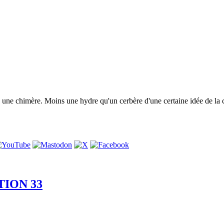
e une chimère. Moins une hydre qu'un cerbère d'une certaine idée de la cr
TION 33