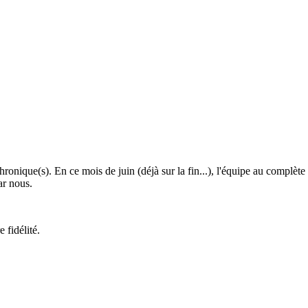
 chronique(s). En ce mois de juin (déjà sur la fin...), l'équipe au comp
ar nous.
 fidélité.